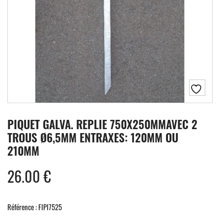
PIQUET GALVA. REPLIE 750X250MMAVEC 2
TROUS Ø6,5MM ENTRAXES: 120MM OU
210MM
26.00
€
Référence : FIPI7525