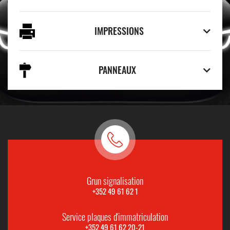
IMPRESSIONS
PANNEAUX
Grun signalisation
+352 49 61 62 1
Service plaques d'immatriculation
+352 49 61 62 20-21