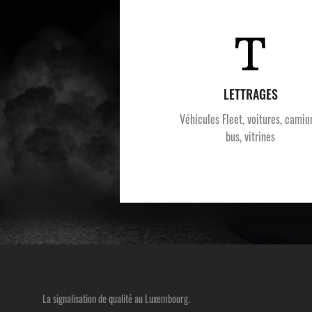
LETTRAGES
Véhicules Fleet, voitures, camio
bus, vitrines
La signalisation de qualité au Luxembourg.