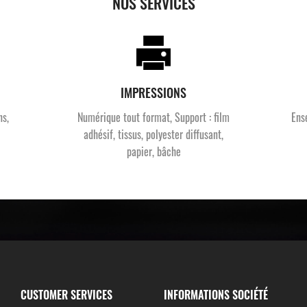
NOS SERVICES
IMPRESSIONS
ns,
Numérique tout format, Support : film
Ens
adhésif, tissus, polyester diffusant,
papier, bâche
CUSTOMER SERVICES
INFORMATIONS SOCIÉTÉ