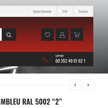
Global Overview
CGV
Contact
SUPPORT
00 352 49 61 62 1
MMBLEU RAL 5002 “2”