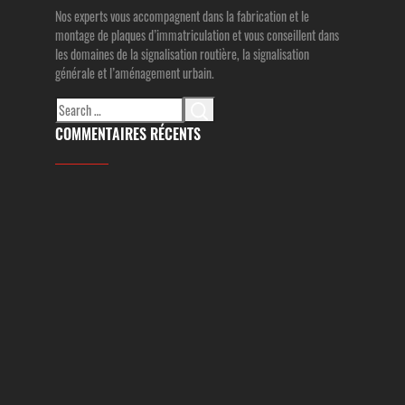
Nos experts vous accompagnent dans la fabrication et le
montage de plaques d’immatriculation et vous conseillent dans
les domaines de la signalisation routière, la signalisation
générale et l’aménagement urbain.
Search
for:
COMMENTAIRES RÉCENTS