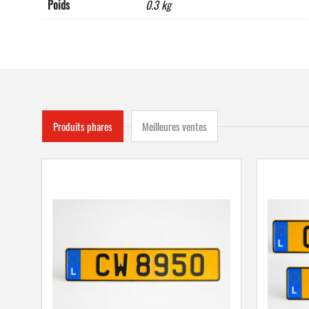
Poids
0.3 kg
Produits phares
Meilleures ventes