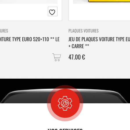
TURES
PLAQUES VOITURES
ITURE TYPE EURO 520×110 ** LE
JEU DE PLAQUES VOITURE TYPE E
+ CARRE **
47.00
€