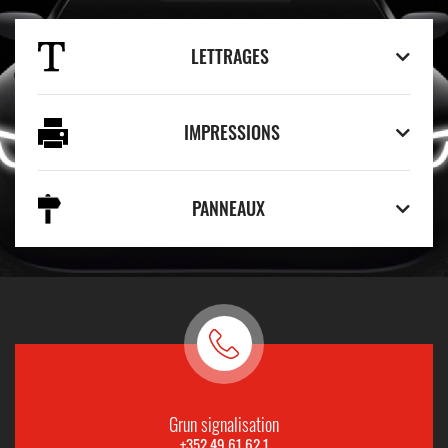
LETTRAGES
IMPRESSIONS
PANNEAUX
Grun signalisation
+352 49 61 62 1