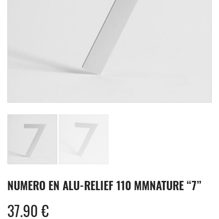
NUMERO EN ALU-RELIEF 110 MMNATURE “7”
37.90
€