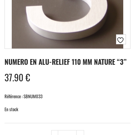
NUMERO EN ALU-RELIEF 110 MM NATURE “3”
37.90
€
Référence : SBNUM033
En stock
quantité