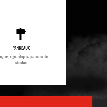
PANNEAUX
eignes, signalétiques, panneaux de
chantier