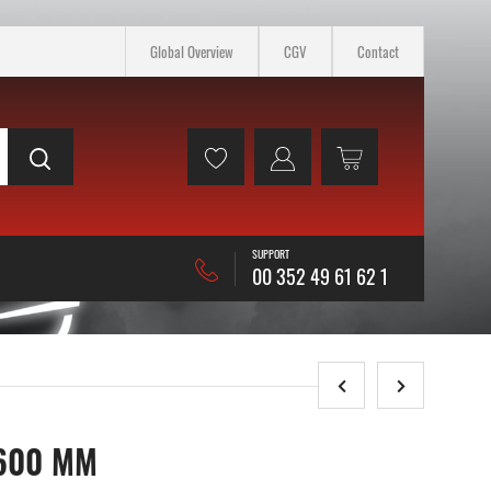
Global Overview
CGV
Contact
SUPPORT
00 352 49 61 62 1
 600 MM