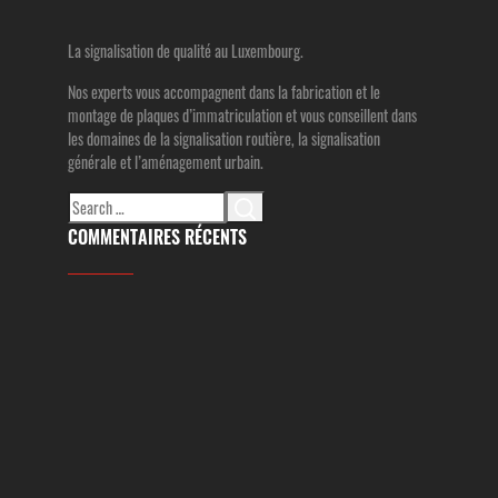
La signalisation de qualité au Luxembourg.
Nos experts vous accompagnent dans la fabrication et le
montage de plaques d’immatriculation et vous conseillent dans
les domaines de la signalisation routière, la signalisation
générale et l’aménagement urbain.
Search
for:
COMMENTAIRES RÉCENTS