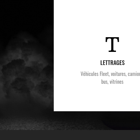
LETTRAGES
Véhicules Fleet, voitures, camio
bus, vitrines