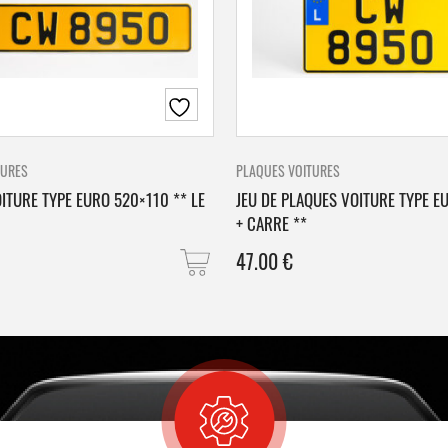
TURES
PLAQUES VOITURES
ITURE TYPE EURO 520×110 ** LE
JEU DE PLAQUES VOITURE TYPE E
+ CARRE **
47.00
€