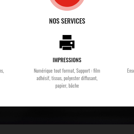
NOS SERVICES
IMPRESSIONS
ns,
Numérique tout format, Support : film
Ens
adhésif, tissus, polyester diffusant,
papier, bâche