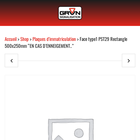
Accueil
>
Shop
>
Plaques d'immatriculation
> Face type1 PST29 Rectangle
500x250mm “EN CAS D’ENNEIGEMENT..”