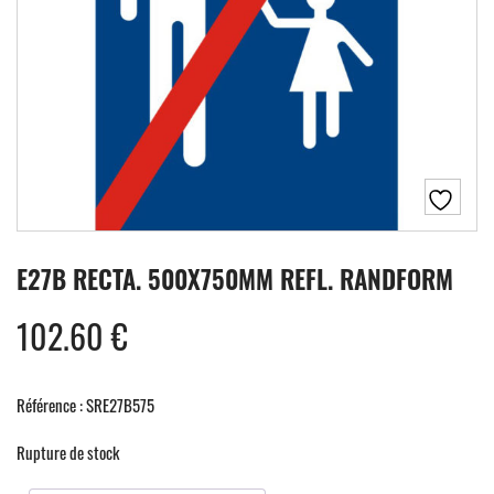
E27B RECTA. 500X750MM REFL. RANDFORM
102.60
€
Référence : SRE27B575
Rupture de stock