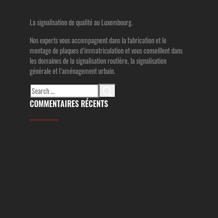
La signalisation de qualité au Luxembourg.
Nos experts vous accompagnent dans la fabrication et le
montage de plaques d’immatriculation et vous conseillent dans
les domaines de la signalisation routière, la signalisation
générale et l’aménagement urbain.
Search
for:
COMMENTAIRES RÉCENTS