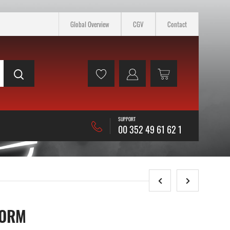
Global Overview
CGV
Contact
SUPPORT
00 352 49 61 62 1
FORM