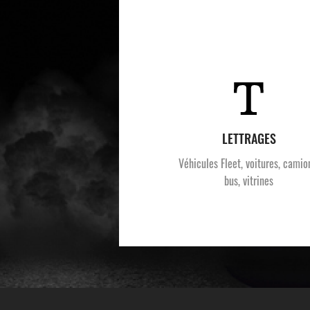
LETTRAGES
Véhicules Fleet, voitures, camio
bus, vitrines