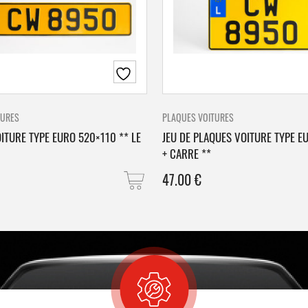
TURES
PLAQUES VOITURES
ITURE TYPE EURO 520×110 ** LE
JEU DE PLAQUES VOITURE TYPE E
+ CARRE **
47.00
€