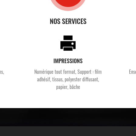
NOS SERVICES
IMPRESSIONS
ns,
Numérique tout format, Support : film
Ens
adhésif, tissus, polyester diffusant,
papier, bâche