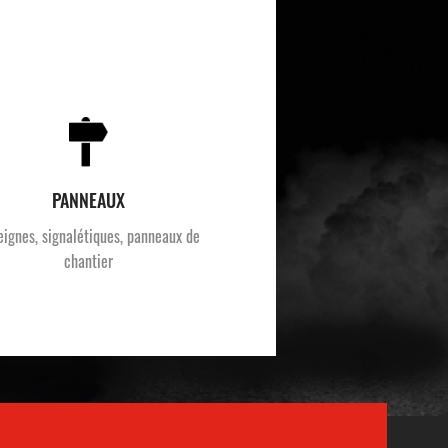
PANNEAUX
eignes, signalétiques, panneaux de
chantier