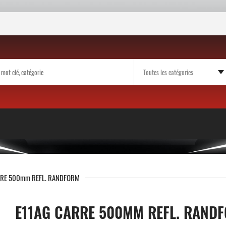
RRE 500mm REFL. RANDFORM
E11AG CARRE 500MM REFL. RAND