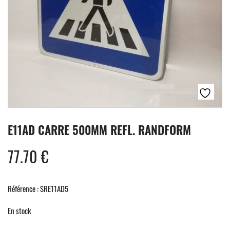
E11AD CARRE 500MM REFL. RANDFORM
77.70
€
Référence : SRE11AD5
En stock