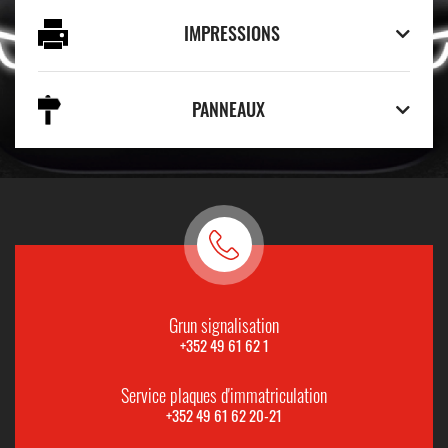
IMPRESSIONS
PANNEAUX
Grun signalisation
+352 49 61 62 1
Service plaques d'immatriculation
+352 49 61 62 20-21