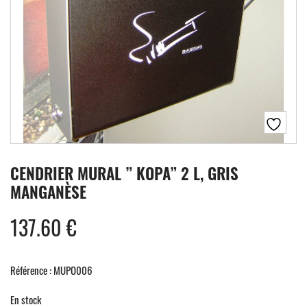
CENDRIER MURAL ” KOPA” 2 L, GRIS
MANGANÈSE
137.60
€
Référence : MUPO006
En stock