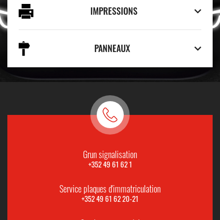
IMPRESSIONS
PANNEAUX
Grun signalisation
+352 49 61 62 1
Service plaques d'immatriculation
+352 49 61 62 20-21