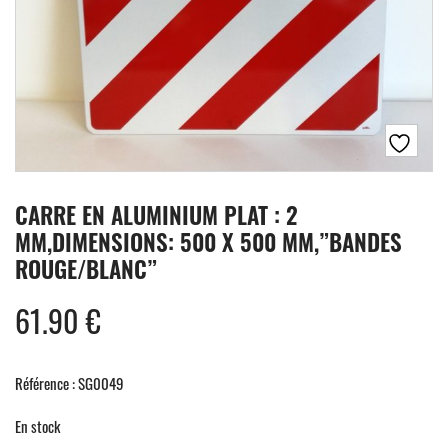
CARRE EN ALUMINIUM PLAT : 2
MM,DIMENSIONS: 500 X 500 MM,”BANDES
ROUGE/BLANC”
61.90
€
Référence : SG0049
En stock