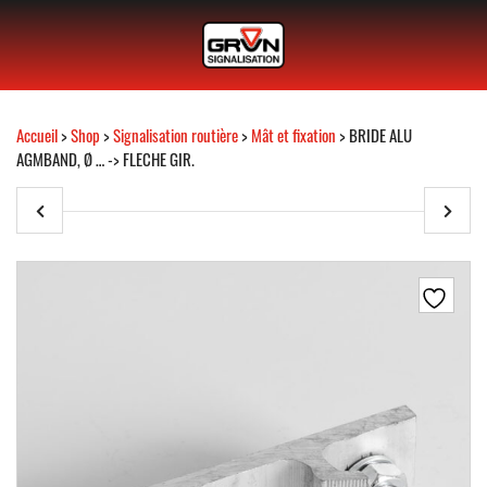
Accueil
>
Shop
>
Signalisation routière
>
Mât et fixation
> BRIDE ALU
AGMBAND, Ø … -> FLECHE GIR.