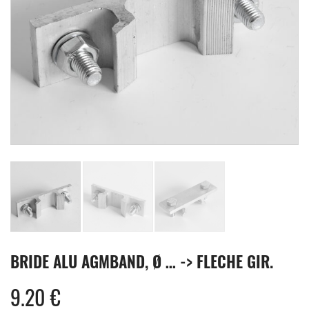
BRIDE ALU AGMBAND, Ø … -> FLECHE GIR.
9.20
€