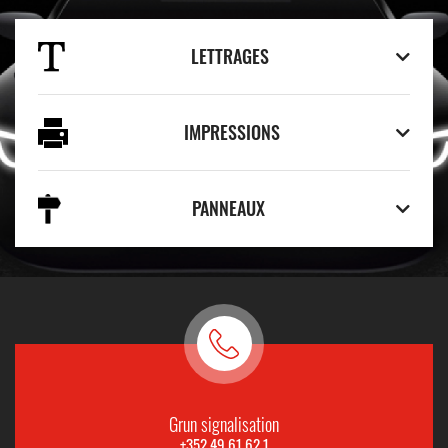
LETTRAGES
IMPRESSIONS
PANNEAUX
Grun signalisation
+352 49 61 62 1