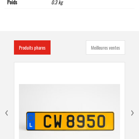
Poids
0.3 kg
Produits phares
Meilleures ventes