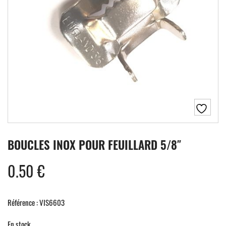
BOUCLES INOX POUR FEUILLARD 5/8″
0.50
€
Référence : VIS6603
En stock