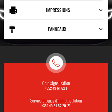
IMPRESSIONS
PANNEAUX
Grun signalisation
+352 49 61 62 1
Service plaques d'immatriculation
+352 49 61 62 20-21