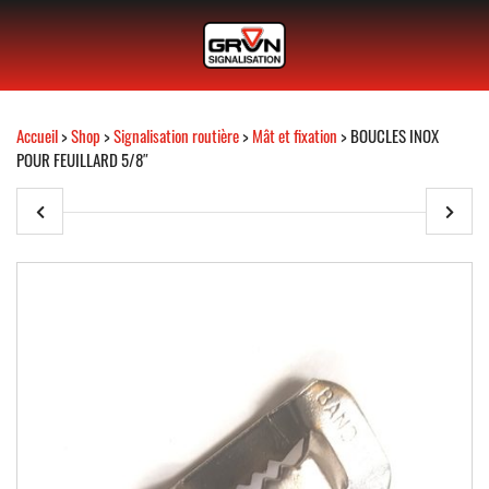
Accueil
>
Shop
>
Signalisation routière
>
Mât et fixation
> BOUCLES INOX
POUR FEUILLARD 5/8″