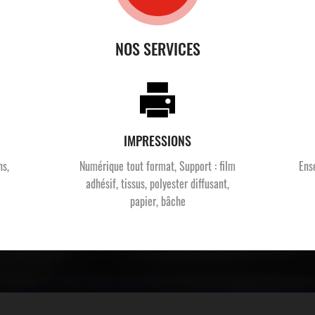
NOS SERVICES
IMPRESSIONS
ns,
Numérique tout format, Support : film
Ens
adhésif, tissus, polyester diffusant,
papier, bâche