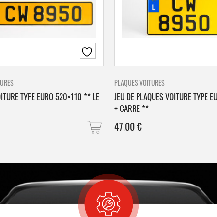
TURES
PLAQUES VOITURES
ITURE TYPE EURO 520×110 ** LE
JEU DE PLAQUES VOITURE TYPE E
+ CARRE **
47.00
€