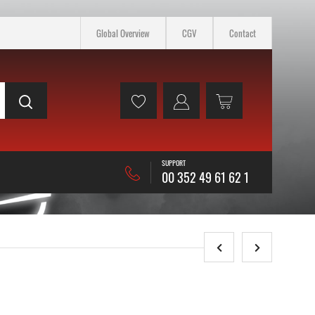
Global Overview
CGV
Contact
SUPPORT
00 352 49 61 62 1