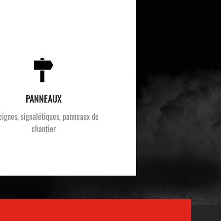
PANNEAUX
eignes, signalétiques, panneaux de
chantier