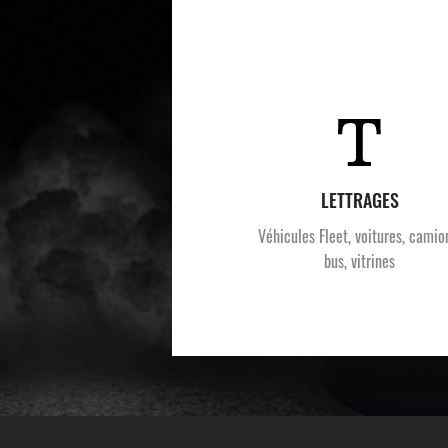
LETTRAGES
Véhicules Fleet, voitures, camio
bus, vitrines