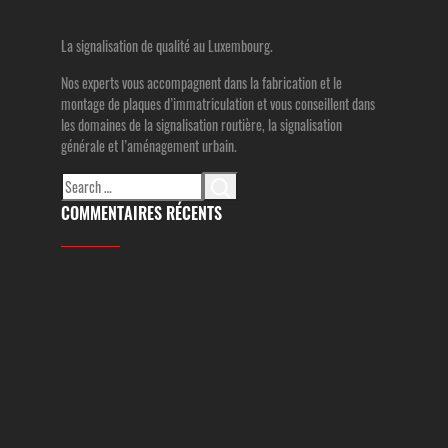
La signalisation de qualité au Luxembourg.
Nos experts vous accompagnent dans la fabrication et le
montage de plaques d’immatriculation et vous conseillent dans
les domaines de la signalisation routière, la signalisation
générale et l’aménagement urbain.
Search
for:
COMMENTAIRES RÉCENTS