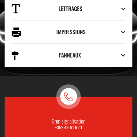
LETTRAGES
IMPRESSIONS
PANNEAUX
Grun signalisation
+352 49 61 62 1