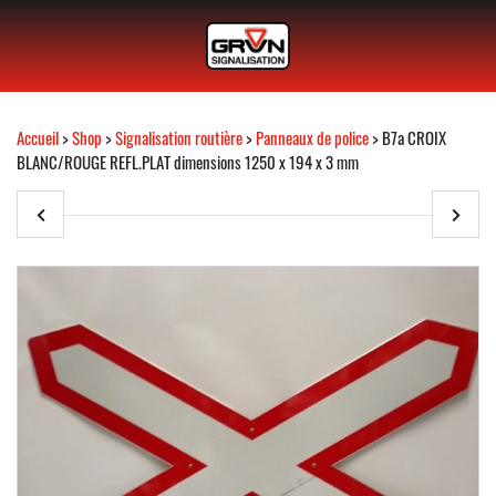
Accueil
>
Shop
>
Signalisation routière
>
Panneaux de police
> B7a CROIX
BLANC/ROUGE REFL.PLAT dimensions 1250 x 194 x 3 mm