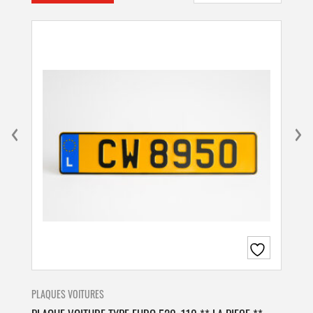
PLAQUES VOITURES
PLA