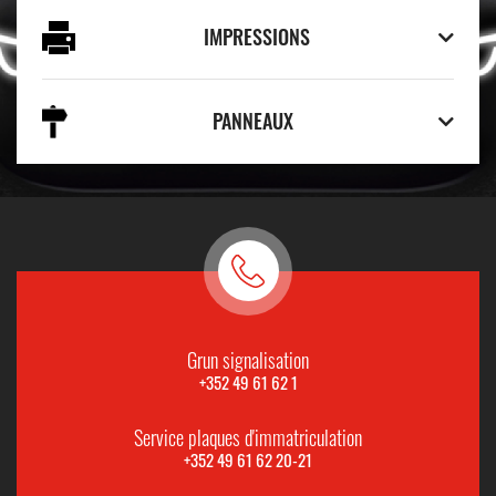
IMPRESSIONS
PANNEAUX
Grun signalisation
+352 49 61 62 1
Service plaques d'immatriculation
+352 49 61 62 20-21