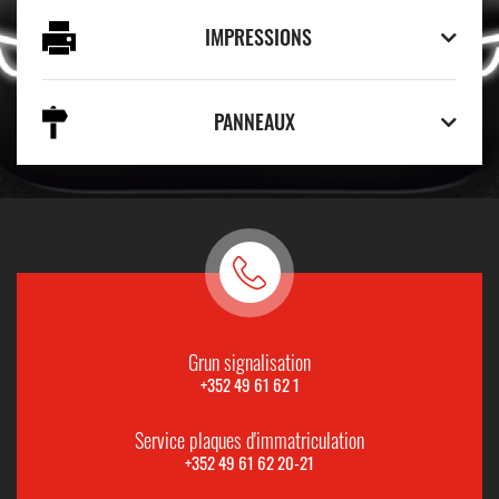
IMPRESSIONS
PANNEAUX
Grun signalisation
+352 49 61 62 1
Service plaques d'immatriculation
+352 49 61 62 20-21