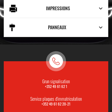
IMPRESSIONS
PANNEAUX
Grun signalisation
+352 49 61 62 1
Service plaques d'immatriculation
+352 49 61 62 20-21