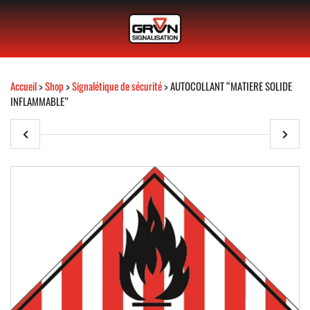
Accueil
>
Shop
>
Signalétique de sécurité
> AUTOCOLLANT “MATIERE SOLIDE
INFLAMMABLE”