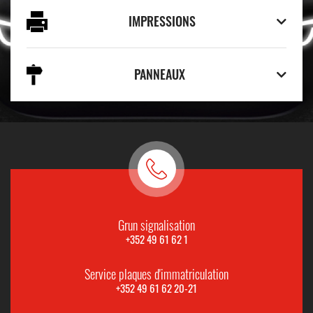
IMPRESSIONS
PANNEAUX
Grun signalisation
+352 49 61 62 1
Service plaques d'immatriculation
+352 49 61 62 20-21