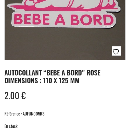
AUTOCOLLANT “BEBE A BORD” ROSE
DIMENSIONS : 110 X 125 MM
2.00
€
Référence : AUFUN005RS
En stock