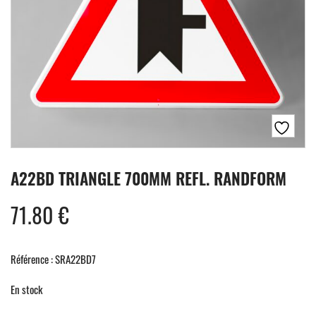
A22BD TRIANGLE 700MM REFL. RANDFORM
71.80
€
Référence : SRA22BD7
En stock