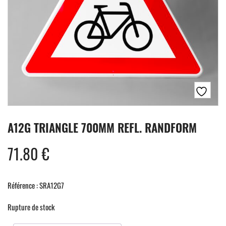
A12G TRIANGLE 700MM REFL. RANDFORM
71.80
€
Référence : SRA12G7
Rupture de stock