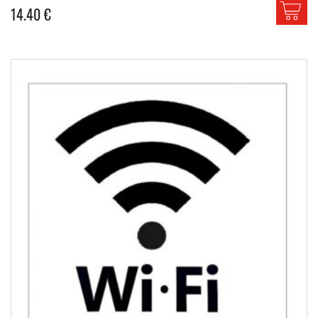
14.40
€