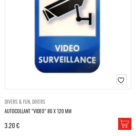
DIVERS & FUN, DIVERS
AUTOCOLLANT “VIDEO” 80 X 120 MM
3.20
€