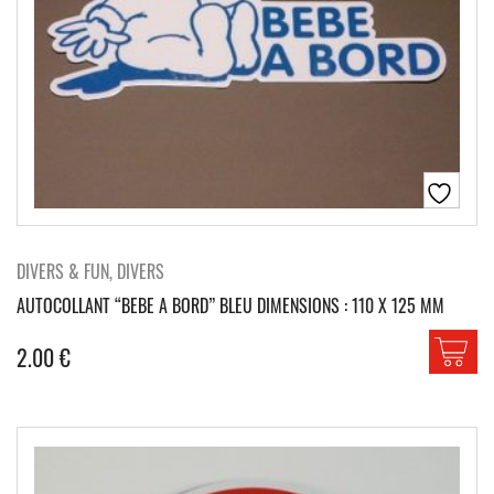
DIVERS & FUN, DIVERS
AUTOCOLLANT “BEBE A BORD” BLEU DIMENSIONS : 110 X 125 MM
2.00
€