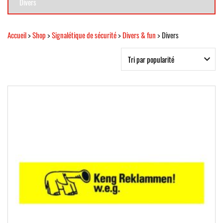
Divers
Accueil
>
Shop
>
Signalétique de sécurité
>
Divers & fun
> Divers