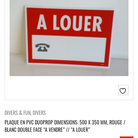
DIVERS & FUN, DIVERS
PLAQUE EN PVC DUOPROP DIMENSIONS: 500 X 350 MM, ROUGE /
BLANC DOUBLE FACE “A VENDRE” // “A LOUER”