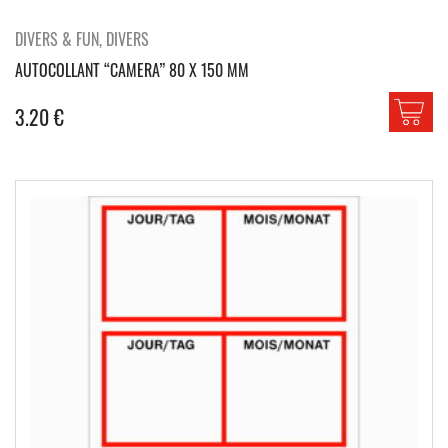
DIVERS & FUN, DIVERS
AUTOCOLLANT “CAMERA” 80 X 150 MM
3.20
€