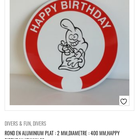
DIVERS & FUN, DIVERS
ROND EN ALUMINIUM PLAT : 2 MM,DIAMETRE : 400 MM,HAPPY