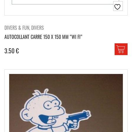
DIVERS & FUN, DIVERS
AUTOCOLLANT CARRE 150 X 150 MM “WI FI”
3.50
€